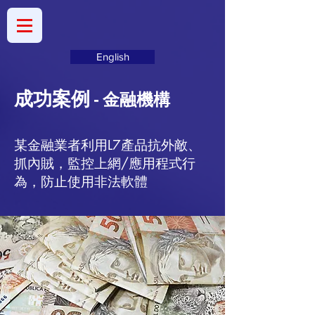
English
成功案例
- 金融機構
​某金融業者利用L7產品抗外敵、
抓內賊，監控上網/應用程式行
為，防止使用非法軟體