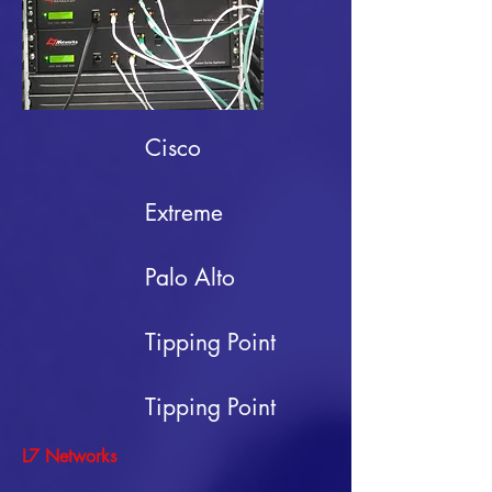
Cisco
Extreme
Palo Alto
Tipping Point
Tipping Point
L7 Networks