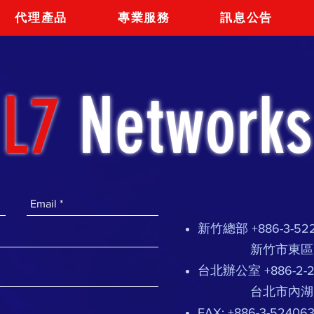
代理產品
專業服務
訊息公告
L7
Networks
新竹總部 +886-3-52
新竹市東區民族
台北辦公室 +886-2-2
台北市內湖區新湖
FAX: +886-3-52406