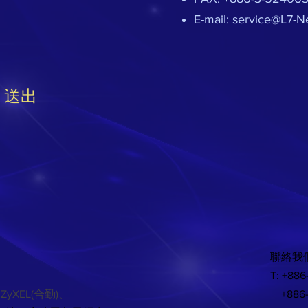
E-mail:
service@L7-N
送出
聯絡我們
T: +886
、ZyXEL(合勤)、
+886-3