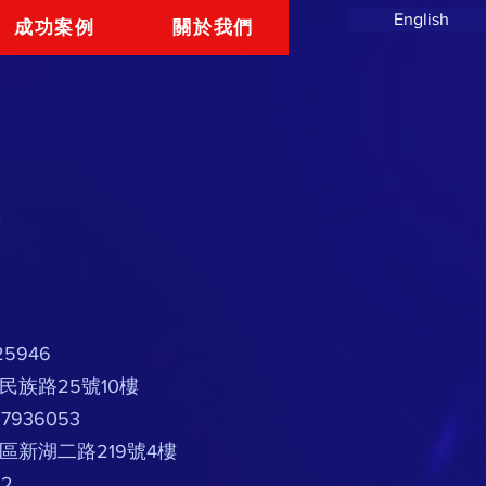
English
成功案例
關於我們
25946
路25號10樓
7936053
二路219號4樓
32