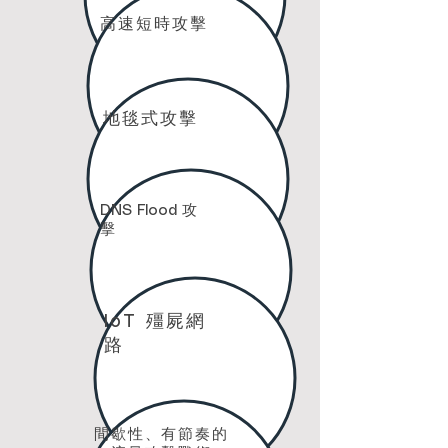
高速短時攻擊
地毯式攻擊
DNS Flood 攻
擊
IoT 殭屍網
路
間歇性、有節奏的