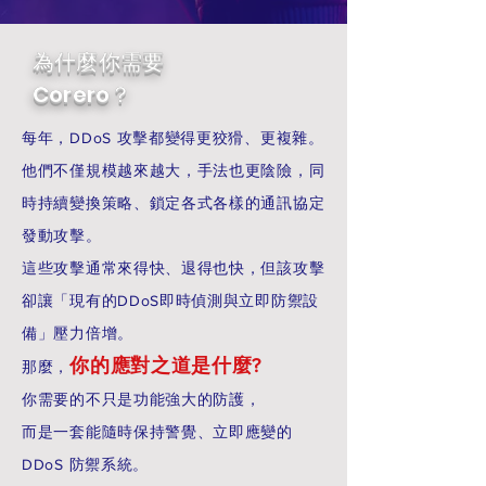
為什麼你需要
Corero？
每年，DDoS 攻擊都變得更狡猾、更複雜。
他們不僅規模越來越大，手法也更陰險，同
時持續變換策略、鎖定各式各樣的通訊協定
發動攻擊。
這些攻擊通常來得快、退得也快，但該攻擊
卻讓「現有的DDoS即時偵測與立即防禦設
備」壓力倍增。
你的應對之道是什麼?
那麼，
你需要的不只是功能強大的防護，
而是一套能隨時保持警覺、立即應變的
DDoS 防禦系統。