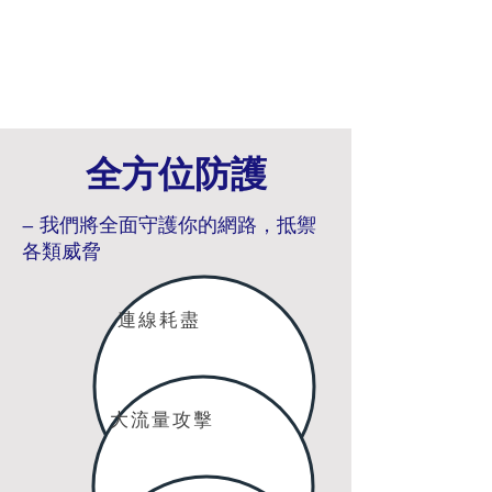
全方位防護
– 我們將全面守護你的網路，抵禦
各類威脅
連線耗盡
大流量攻擊